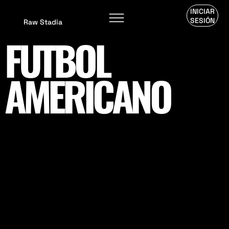
INICIAR
SESIÓN
Raw Stadia
FÚTBOL
AMERICANO