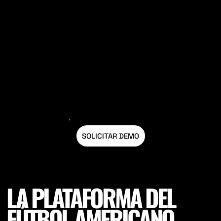
Utilice los datos del campo para establecer
un camino gradual hacia las condiciones
del día del partido.
SOLICITAR DEMO
LA PLATAFORMA DEL
FÚTBOL AMERICANO