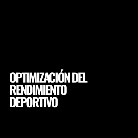
OPTIMIZACIÓN DEL
RENDIMIENTO
DEPORTIVO
Asegúrese de que sus jugadores alcancen un
rendimiento máximo y los objetivos de cada