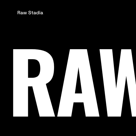
Raw Stadia
RAW