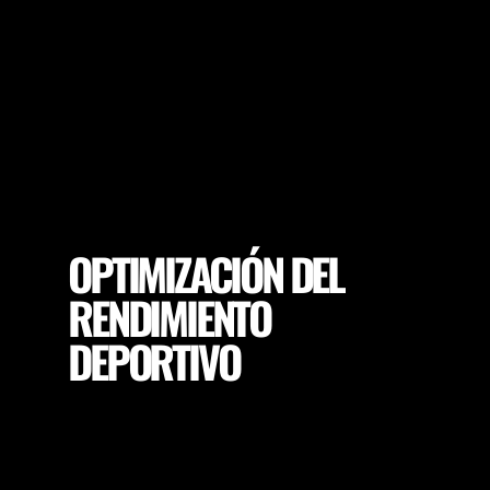
OPTIMIZACIÓN DEL
RENDIMIENTO
DEPORTIVO
Asegúrese de que sus jugadores alcancen un
rendimiento máximo y los objetivos de cada