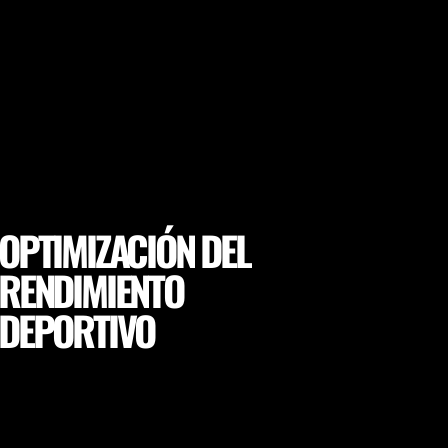
OPTIMIZACIÓN DEL
RENDIMIENTO
DEPORTIVO
Asegúrese de que sus jugadores alcancen un
rendimiento máximo y los objetivos de cada